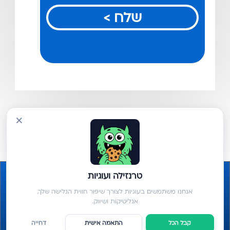
שלח >
×
טרנזילה ועוגיות
אנחנו משתמשים בעוגיות לצורך שיפור חווית הגלישה שלך,
אנליטיקות ושיווק.
קבל הכל
התאמה אישית
דחייה