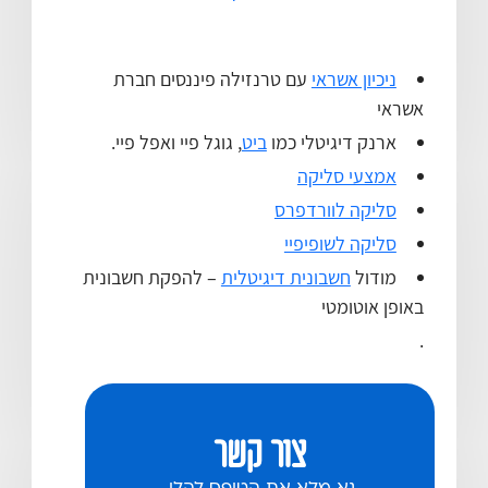
ניכיון אשראי
עם טרנזילה פיננסים חברת
אשראי
ארנק דיגיטלי כמו
ביט
, גוגל פיי ואפל פיי.
אמצעי סליקה
סליקה לוורדפרס
סליקה לשופיפיי
מודול
חשבונית דיגיטלית
– להפקת חשבונית
באופן אוטומטי
.
צור קשר