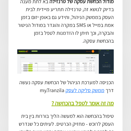
מודול הכחשת עסקה של טרנזילה
בא לתת מענה
בדיוק לנושא זה, טרנזילה תתריע מיידית לבית
העסק בממשק הניהול, ותידע גם באופן יזום בזמן
אמת במייל או SMS במקרה והוגדר במודול הניטור
והבקרה, וכך תיתן לו הזדמנות לטפל בזמן
בהכחשת עסקה.
הכניסה למערכת הניהול של הכחשת עסקה נעשה
דרך
ממשק סליקה לעסק
my.Tranzila
מה זה אומר לטפל בהכחשה ?
טיפול בהכחשה הוא למעשה הליך בוררות בין בית
העסק לרוכש - מחזיק הכרטיס. לעיתים כל שנדרש