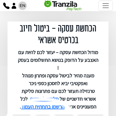
EN
הכחשת עסקה - ביטול חיוב
בכרטיס אשראי
מודול הכחשת עסקה – יעזור לכם להיות עם
האצבע על הדופק בנושא התשלומים בעסק
!
מענה מהיר לביטול עסקה ופתרון מנוהל
ואפקטיבי יביא לחסכון כספי ניכר
טרנזילה תעזור לכם עם פתרונות סליקת
אשראי חדשניים של
סליקה לעסקים
. לכל
המעוניינים אנא -
הרשמו בתחתית העמוד
.