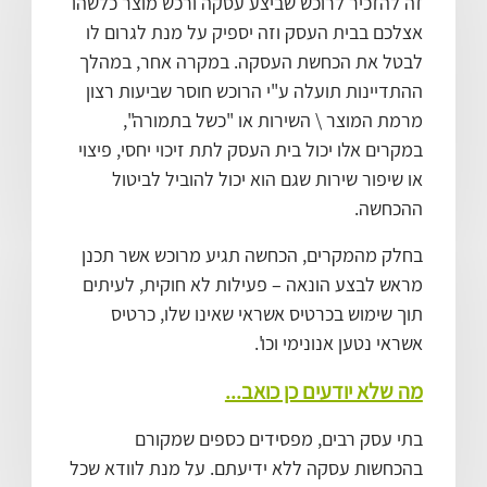
זה להזכיר לרוכש שביצע עסקה ורכש מוצר כלשהו
אצלכם בבית העסק וזה יספיק על מנת לגרום לו
לבטל את הכחשת העסקה. במקרה אחר, במהלך
ההתדיינות תועלה ע"י הרוכש חוסר שביעות רצון
מרמת המוצר \ השירות או "כשל בתמורה",
במקרים אלו יכול בית העסק לתת זיכוי יחסי, פיצוי
או שיפור שירות שגם הוא יכול להוביל לביטול
ההכחשה.
בחלק מהמקרים, הכחשה תגיע מרוכש אשר תכנן
מראש לבצע הונאה – פעילות לא חוקית, לעיתים
תוך שימוש בכרטיס אשראי שאינו שלו, כרטיס
אשראי נטען אנונימי וכו'.
מה שלא יודעים כן כואב...
בתי עסק רבים, מפסידים כספים שמקורם
בהכחשות עסקה ללא ידיעתם. על מנת לוודא שכל