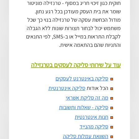
חוקית כגון זיכוי חריג במסוף - טרנזילה מוניטור
שומר את בית העסק מעודכן בכל רגע נתון.
מודול הכחשת עסקה של טרנזילה בנוי כך שכל
משתמש יכול לבחור תצורות שונות ללא הגבלה
לקבלת התראות במייל או ב-SMS, לפי התנאים
והתניות שהם בהתאמה אישית.
עוד על שירותי סליקה לעסקים בטרנזילה
סליקה באינטרנט לעסקים
הכל אודות
סליקה אינטרנטית
מה זה סליקת אשראי
סליקה - שאלות ותשובות
חנות אינטרנטית
סליקה מהנייד
השוואת עמלות סליקה