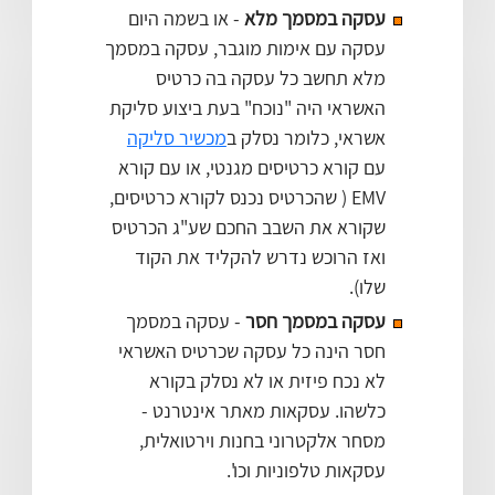
עסקה במסמך מלא
- או בשמה היום
עסקה עם אימות מוגבר, עסקה במסמך
מלא תחשב כל עסקה בה כרטיס
האשראי היה "נוכח" בעת ביצוע סליקת
אשראי, כלומר נסלק ב
מכשיר סליקה
עם קורא כרטיסים מגנטי, או עם קורא
EMV ( שהכרטיס נכנס לקורא כרטיסים,
שקורא את השבב החכם שע"ג הכרטיס
ואז הרוכש נדרש להקליד את הקוד
שלו).
עסקה במסמך חסר
- עסקה במסמך
חסר הינה כל עסקה שכרטיס האשראי
לא נכח פיזית או לא נסלק בקורא
כלשהו. עסקאות מאתר אינטרנט -
מסחר אלקטרוני בחנות וירטואלית,
עסקאות טלפוניות וכו'.