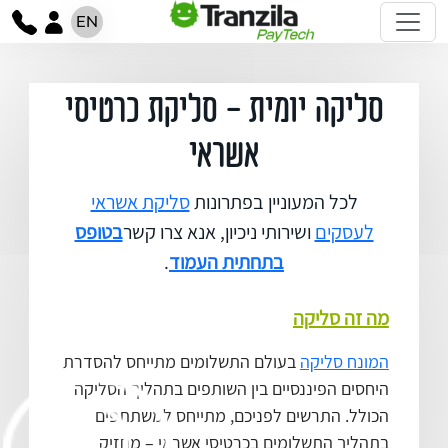
EN
סליקה יומית - סליקת כרטיסי
אשראי
לכל המעוניין בפתרונות
סליקת אשראי
לעסקים
ושירותי ניכיון, אנא צרו קשר
בטופס
בתחתית העמוד
.
מה זה סליקה
המונח סליקה
בעולם התשלומים מתייחס להסדרת
היחסים הפיננסיים בין השותפים בתהליך הסליקה
הכולל. התרשים לפניכם, מתייחס למשתתפים
בתהליך התשלומים בכרטיסי אשראי – מחזיק