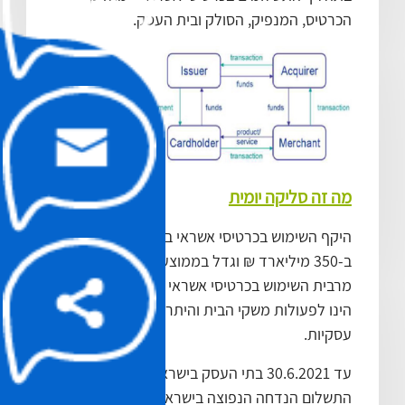
הכרטיס, המנפיק, הסולק ובית העסק.
מה זה סליקה יומית
היקף השימוש בכרטיסי אשראי בישראל נאמד
ב-350 מיליארד ₪ וגדל בממוצע ב-8% בשנה.
מרבית השימוש בכרטיסי אשראי (300 מיליארד ₪)
הינו לפעולות משקי הבית והיתרה לפעולות
עסקיות.
עד 30.6.2021 בתי העסק בישראל מימנו את שיטת
התשלום הנדחה הנפוצה בישראל (עסקות שוטפות