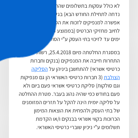
לא כולל עסקות בתשלומים שהתשלום בגינן היה
נדחה לתחילת החודש הבא) בגלל שהרגולציה
אפשרה למנפיקים לזכות את הסולקים בסמוך
לחיוב מחזיקי הכרטיס (בממוצע 14 יום) ועוד 3
ימים עד לזיכוי בתי העסק ע"י הסולקים.
במסגרת החלטתה מיום 25.4.2018, רשות
התחרות חייבה את המנפיקים (בנקים וחברות
כרטיסי אשראי) להתחשבן ביניהן על
הסליקה
הצולבת
(3 חברות כרטיסי האשראי הן גם מנפיקות
וגם סולקות) סליקת כרטיסי אשראי פעם ביום ולא
פעם בחודש כפי שהיה נהוג בעבר. מטרת ההחלטה
על סליקה יומית הינה להקל על תזרים המזומנים
של בתי העסק ולהפחית את הוצאות המימון
הכרוכות בקווי אשראי בבנקים ו/או הקדמת
תשלומים ע"י ניכיון שוברי כרטיסי האשראי.