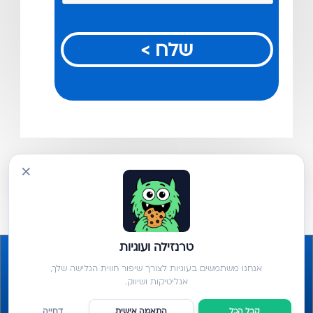
שלח >
×
טרנזילה ועוגיות
אנחנו משתמשים בעוגיות לצורך שיפור חווית הגלישה שלך,
אנליטיקות ושיווק.
קבל הכל
התאמה אישית
דחייה